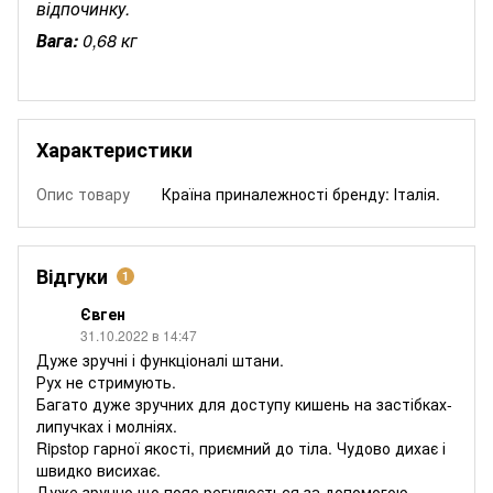
відпочинку.
Вага:
0,68 кг
Характеристики
Опис товару
Країна приналежності бренду: Італія.
Відгуки
1
Євген
31.10.2022 в 14:47
Дуже зручні і функціоналі штани.
Рух не стримують.
Багато дуже зручних для доступу кишень на застібках-
липучках і молніях.
Ripstop гарної якості, приємний до тіла. Чудово дихає і
швидко висихає.
Дуже зручно що пояс регулюється за допомогою