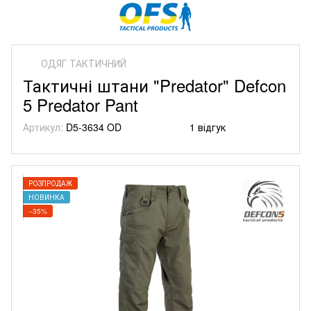
ОДЯГ ТАКТИЧНИЙ
Тактичні штани "Predator" Defcon
5 Predator Pant
Артикул:
D5-3634 OD
1 відгук
РОЗПРОДАЖ
НОВИНКА
−35%