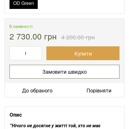
OD Green
В наявності
2 730.00 грн
4 200.00 грн
Купити
Замовити швидко
До обраного
Порівняти
Опис
"Нічого не досягне у житті той, хто не має