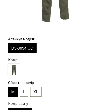
Артикул моделі
D5-3634 OD
Колір
Оберіть розмір
M
L
XL
Колір одягу